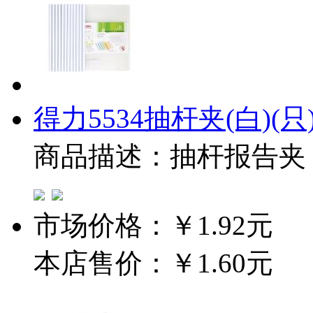
得力5534抽杆夹(白)(只
商品描述：抽杆报告夹
市场价格：
￥1.92元
本店售价：
￥1.60元