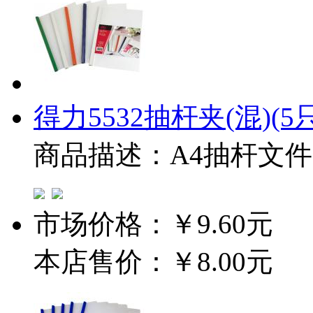
得力5532抽杆夹(混)(5只
商品描述：A4抽杆文
市场价格：
￥9.60元
本店售价：
￥8.00元