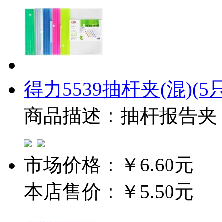
得力5539抽杆夹(混)(5只
商品描述：抽杆报告夹
市场价格：
￥6.60元
本店售价：
￥5.50元