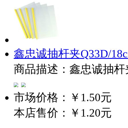
鑫忠诚抽杆夹Q33D/18
商品描述：鑫忠诚抽杆夹Q
市场价格：
￥1.50元
本店售价：
￥1.20元