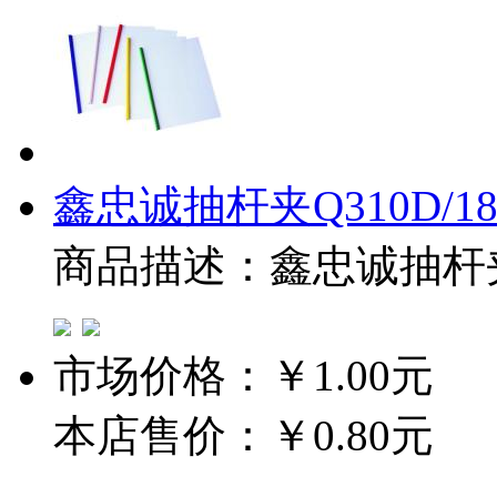
鑫忠诚抽杆夹Q310D/18
商品描述：鑫忠诚抽杆夹Q3
市场价格：
￥1.00元
本店售价：
￥0.80元