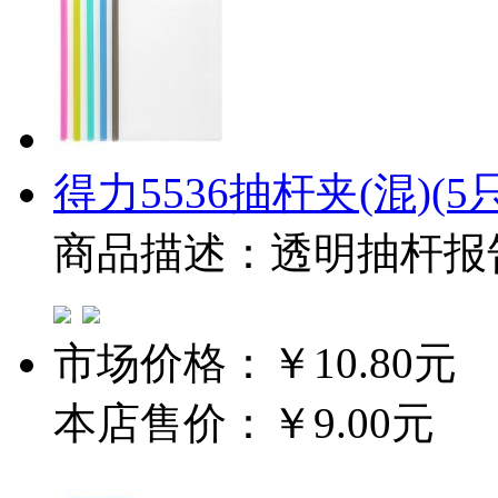
得力5536抽杆夹(混)(5只
商品描述：透明抽杆报
市场价格：
￥10.80元
本店售价：
￥9.00元