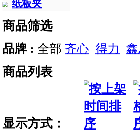
纸板夹
商品筛选
品牌 :
全部
齐心
得力
鑫
商品列表
显示方式：