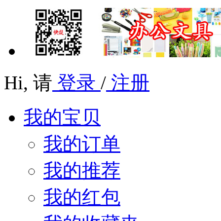
Hi,
请
登录
/
注册
我的宝贝
我的订单
我的推荐
我的红包