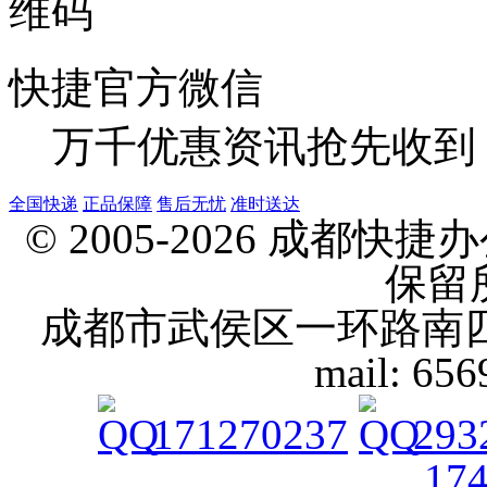
快捷官方微信
万千优惠资讯抢先收到
全国快递
正品保障
售后无忧
准时送达
© 2005-2026 成都
保留
成都市武侯区一环路南四段10号 
mail: 65
171270237
293
17