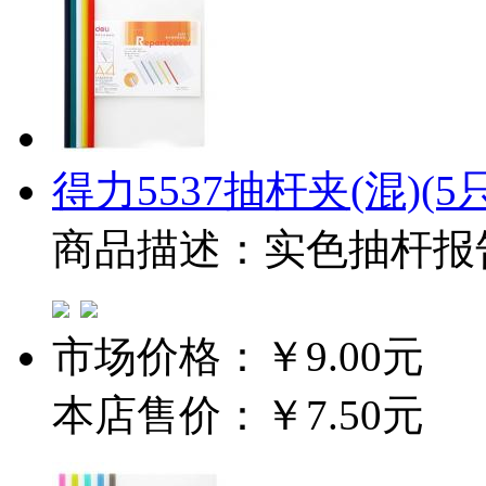
得力5537抽杆夹(混)(5只
商品描述：实色抽杆报
市场价格：
￥9.00元
本店售价：
￥7.50元