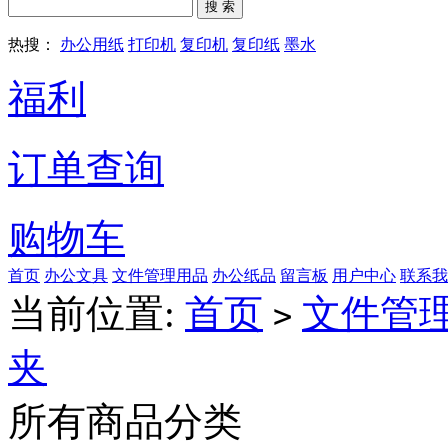
搜 索
热搜：
办公用纸
打印机
复印机
复印纸
墨水
福利
订单查询
购物车
首页
办公文具
文件管理用品
办公纸品
留言板
用户中心
联系我
当前位置:
首页
文件管
>
夹
所有商品分类