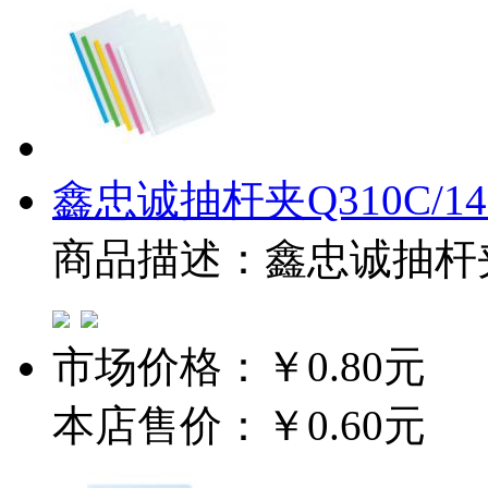
鑫忠诚抽杆夹Q310C/14
商品描述：鑫忠诚抽杆夹Q3
市场价格：
￥0.80元
本店售价：
￥0.60元