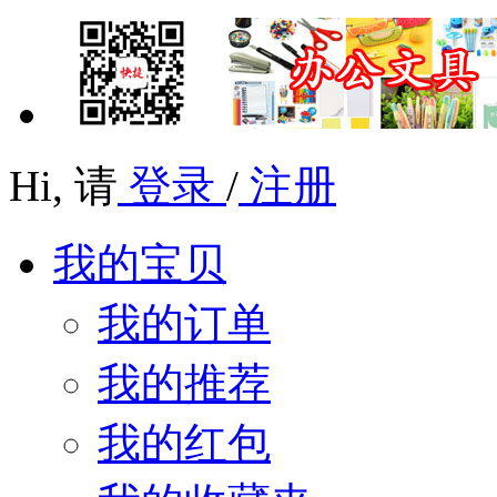
Hi,
请
登录
/
注册
我的宝贝
我的订单
我的推荐
我的红包