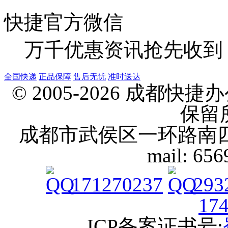
快捷官方微信
万千优惠资讯抢先收到
全国快递
正品保障
售后无忧
准时送达
© 2005-2026 成都
保留
成都市武侯区一环路南四段10号 
mail: 65
171270237
293
17
ICP备案证书号: