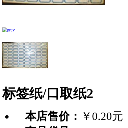
标签纸/口取纸2
本店售价：
￥0.20元