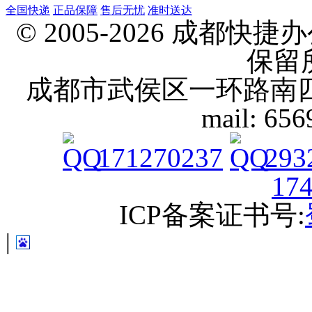
全国快递
正品保障
售后无忧
准时送达
© 2005-2026 成都
保留
成都市武侯区一环路南四段10号 
mail: 65
171270237
293
17
ICP备案证书号:
|