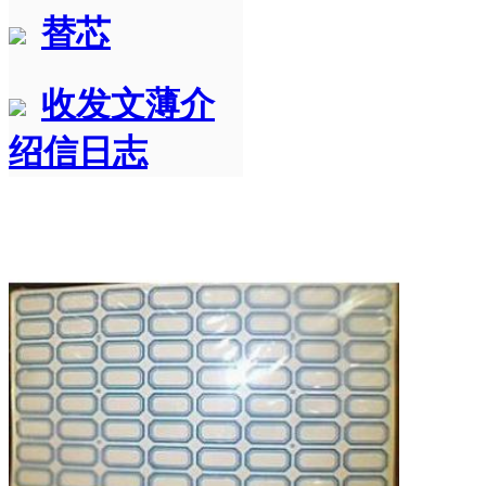
替芯
收发文薄介
绍信日志