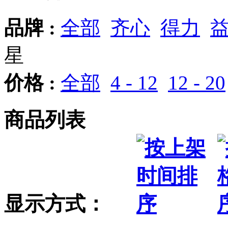
品牌 :
全部
齐心
得力
星
价格 :
全部
4 - 12
12 - 20
商品列表
显示方式：