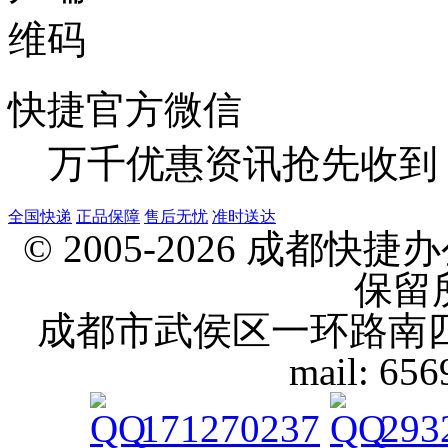
快捷官方微信
万千优惠资讯抢先收到
全国快递
正品保障
售后无忧
准时送达
© 2005-2026 成都
保留
成都市武侯区一环路南四段10号 
mail: 65
171270237
293